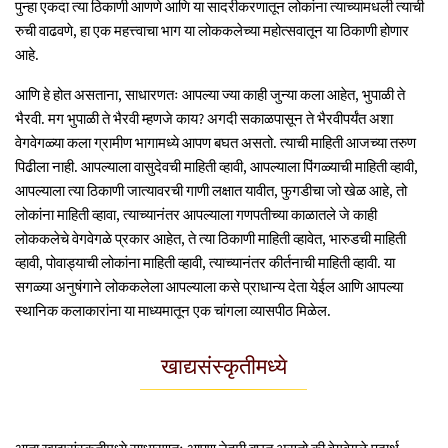
पुन्हा एकदा त्या ठिकाणी आणणे आणि या सादरीकरणातून लोकांना त्याच्यामधली त्याची
रुची वाढवणे, हा एक महत्त्वाचा भाग या लोककलेच्या महोत्सवातून या ठिकाणी होणार
आहे.
आणि हे होत असताना, साधारणतः आपल्या ज्या काही जुन्या कला आहेत, भुपाळी ते
भैरवी. मग भुपाळी ते भैरवी म्हणजे काय? अगदी सकाळपासून ते भैरवीपर्यंत अशा
वेगवेगळ्या कला ग्रामीण भागामध्ये आपण बघत असतो. त्याची माहिती आजच्या तरुण
पिढीला नाही. आपल्याला वासुदेवची माहिती व्हावी, आपल्याला पिंगळ्याची माहिती व्हावी,
आपल्याला त्या ठिकाणी जात्यावरची गाणी लक्षात यावीत, फुगडीचा जो खेळ आहे, तो
लोकांना माहिती व्हावा, त्याच्यानंतर आपल्याला गणपतीच्या काळातले जे काही
लोककलेचे वेगवेगळे प्रकार आहेत, ते त्या ठिकाणी माहिती व्हावेत, भारुडची माहिती
व्हावी, पोवाड्याची लोकांना माहिती व्हावी, त्याच्यानंतर कीर्तनाची माहिती व्हावी. या
सगळ्या अनुषंगाने लोककलेला आपल्याला कसे प्राधान्य देता येईल आणि आपल्या
स्थानिक कलाकारांना या माध्यमातून एक चांगला व्यासपीठ मिळेल.
खाद्यसंस्कृतीमध्ये