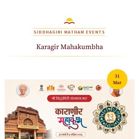
SIDDHAGIRI MATHAM EVENTS
Karagir Mahakumbha
31
Mar