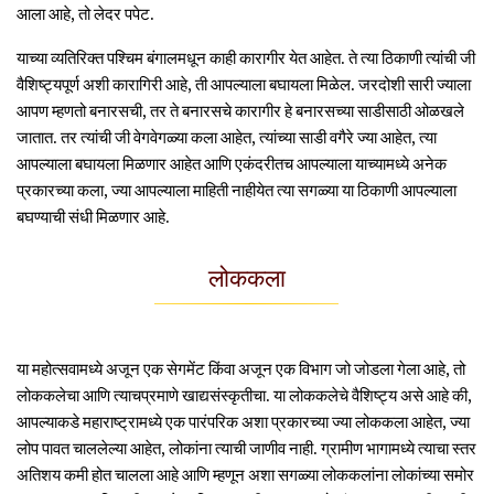
आला आहे, तो लेदर पपेट.
याच्या व्यतिरिक्त पश्चिम बंगालमधून काही कारागीर येत आहेत. ते त्या ठिकाणी त्यांची जी
वैशिष्ट्यपूर्ण अशी कारागिरी आहे, ती आपल्याला बघायला मिळेल. जरदोशी सारी ज्याला
आपण म्हणतो बनारसची, तर ते बनारसचे कारागीर हे बनारसच्या साडीसाठी ओळखले
जातात. तर त्यांची जी वेगवेगळ्या कला आहेत, त्यांच्या साडी वगैरे ज्या आहेत, त्या
आपल्याला बघायला मिळणार आहेत आणि एकंदरीतच आपल्याला याच्यामध्ये अनेक
प्रकारच्या कला, ज्या आपल्याला माहिती नाहीयेत त्या सगळ्या या ठिकाणी आपल्याला
बघण्याची संधी मिळणार आहे.
लोककला
या महोत्सवामध्ये अजून एक सेगमेंट किंवा अजून एक विभाग जो जोडला गेला आहे, तो
लोककलेचा आणि त्याचप्रमाणे खाद्यसंस्कृतीचा. या लोककलेचे वैशिष्ट्य असे आहे की,
आपल्याकडे महाराष्ट्रामध्ये एक पारंपरिक अशा प्रकारच्या ज्या लोककला आहेत, ज्या
लोप पावत चाललेल्या आहेत, लोकांना त्याची जाणीव नाही. ग्रामीण भागामध्ये त्याचा स्तर
अतिशय कमी होत चालला आहे आणि म्हणून अशा सगळ्या लोककलांना लोकांच्या समोर